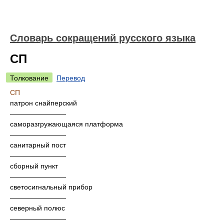
Словарь сокращений русского языка
СП
Толкование
Перевод
СП
патрон снайперский
————————
саморазгружающаяся платформа
————————
санитарный пост
————————
сборный пункт
————————
светосигнальный прибор
————————
северный полюс
————————