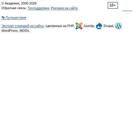
© Академик, 2000-2026
18+
Обратная связь:
Техподдержка
,
Реклама на сайте
👣 Путешествия
Экспорт словарей на сайты
, сделанные на PHP,
Joomla,
Drupal,
WordPress, MODx.