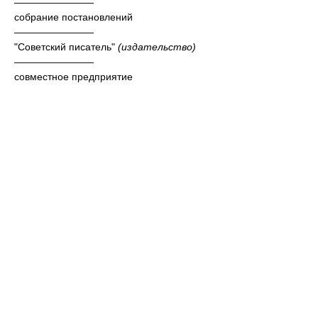
————————
собрание постановлений
————————
"Советский писатель"
(издательство)
————————
совместное предприятие