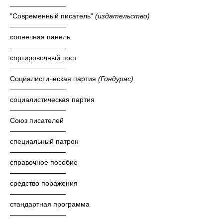
————————
"Современный писатель"
(издательство)
————————
солнечная панель
————————
сортировочный пост
————————
Социалистическая партия
(Гондурас)
————————
социалистическая партия
————————
Союз писателей
————————
специальный патрон
————————
справочное пособие
————————
средство поражения
————————
стандартная программа
————————