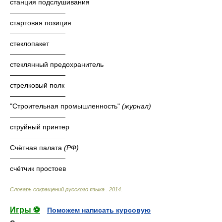
станция подслушивания
————————
стартовая позиция
————————
стеклопакет
————————
стеклянный предохранитель
————————
стрелковый полк
————————
"Строительная промышленность"
(журнал)
————————
струйный принтер
————————
Счётная палата
(РФ)
————————
счётчик простоев
Словарь сокращений русского языка
.
2014
.
Игры ⚽
Поможем написать курсовую