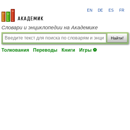
EN
DE
ES
FR
academic.ru
Словари и энциклопедии на Академике
Найти!
Толкования
Переводы
Книги
Игры ⚽